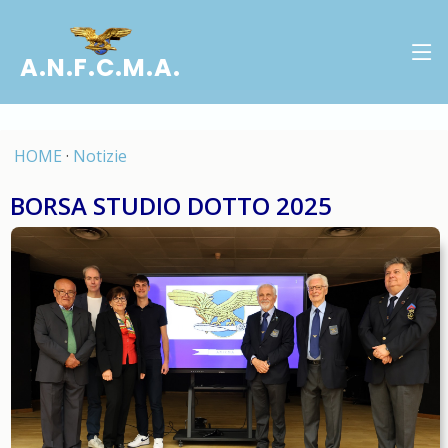
A.N.F.C.M.A.
HOME
·
Notizie
BORSA STUDIO DOTTO 2025