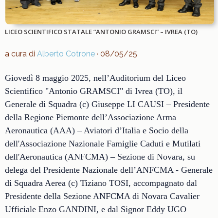
LICEO SCIENTIFICO STATALE “ANTONIO GRAMSCI” – IVREA (TO)
a cura di
Alberto Cotrone
· 08/05/25
Giovedì 8 maggio 2025, nell’Auditorium del Liceo
Scientifico "Antonio GRAMSCI" di Ivrea (TO), il
Generale di Squadra (c) Giuseppe LI CAUSI – Presidente
della Regione Piemonte dell’Associazione Arma
Aeronautica (AAA) – Aviatori d’Italia e Socio della
dell'Associazione Nazionale Famiglie Caduti e Mutilati
dell'Aeronautica (ANFCMA) – Sezione di Novara, su
delega del Presidente Nazionale dell’ANFCMA - Generale
di Squadra Aerea (c) Tiziano TOSI, accompagnato dal
Presidente della Sezione ANFCMA di Novara Cavalier
Ufficiale Enzo GANDINI, e dal Signor Eddy UGO