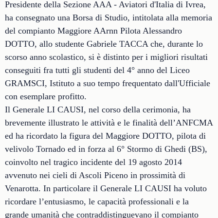
Presidente della Sezione AAA - Aviatori d'Italia di Ivrea,
ha consegnato una Borsa di Studio, intitolata alla memoria
del compianto Maggiore AArnn Pilota Alessandro
DOTTO, allo studente Gabriele TACCA che, durante lo
scorso anno scolastico, si è distinto per i migliori risultati
conseguiti fra tutti gli studenti del 4° anno del Liceo
GRAMSCI, Istituto a suo tempo frequentato dall'Ufficiale
con esemplare profitto.
Il Generale LI CAUSI, nel corso della cerimonia, ha
brevemente illustrato le attività e le finalità dell’ANFCMA
ed ha ricordato la figura del Maggiore DOTTO, pilota di
velivolo Tornado ed in forza al 6° Stormo di Ghedi (BS),
coinvolto nel tragico incidente del 19 agosto 2014
avvenuto nei cieli di Ascoli Piceno in prossimità di
Venarotta. In particolare il Generale LI CAUSI ha voluto
ricordare l’entusiasmo, le capacità professionali e la
grande umanità che contraddistinguevano il compianto