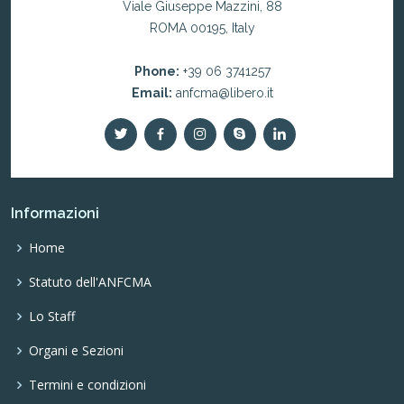
Viale Giuseppe Mazzini, 88
ROMA 00195, Italy
Phone:
+39 06 3741257
Email:
anfcma@libero.it
Informazioni
Home
Statuto dell'ANFCMA
Lo Staff
Organi e Sezioni
Termini e condizioni