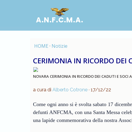
A.N.F.C.M.A.
HOME
·
Notizie
CERIMONIA IN RICORDO DEI 
NOVARA CERIMONIA IN RICORDO DEI CADUTI E SOCI
a cura di
Alberto Cotrone
· 17/12/22
Come ogni anno si è svolta sabato 17 dicembre
defunti ANFCMA, con una Santa Messa celebra
una lapide commemorativa della nostra Assoc