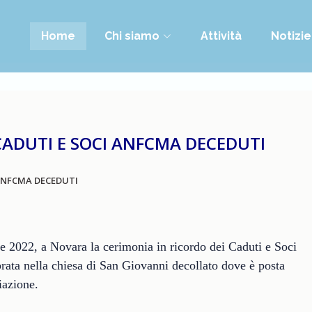
Home
Chi siamo
Attività
Notizie
CADUTI E SOCI ANFCMA DECEDUTI
 ANFCMA DECEDUTI
 2022, a Novara la cerimonia in ricordo dei Caduti e Soci
ta nella chiesa di San Giovanni decollato dove è posta
iazione.