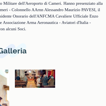
no Militare dell'Aeroporto di Cameri. Hanno presenziato alla
ameri - Colonnello AArnn Alessandro Maurizio PAVESI, il
residente Onorario dell'ANFCMA Cavaliere Ufficiale Enzo
 Associazione Arma Aeronautica - Aviatori d'Italia -
on alcuni Soci.
Galleria