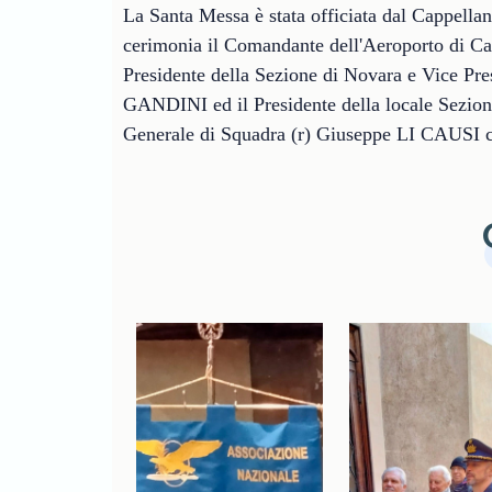
La Santa Messa è stata officiata dal Cappella
cerimonia il Comandante dell'Aeroporto di C
Presidente della Sezione di Novara e Vice P
GANDINI ed il Presidente della locale Sezione
Generale di Squadra (r) Giuseppe LI CAUSI c