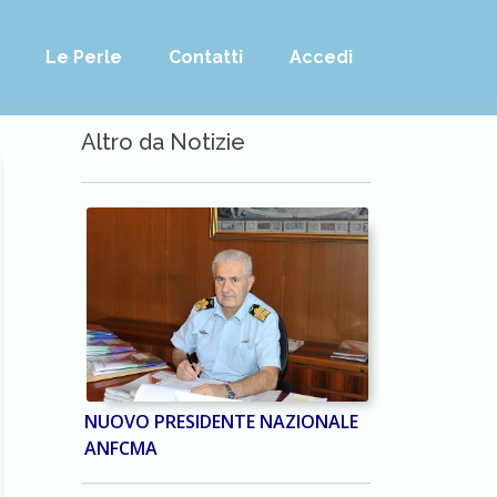
Le Perle
Contatti
Accedi
Altro da Notizie
NUOVO PRESIDENTE NAZIONALE
ANFCMA