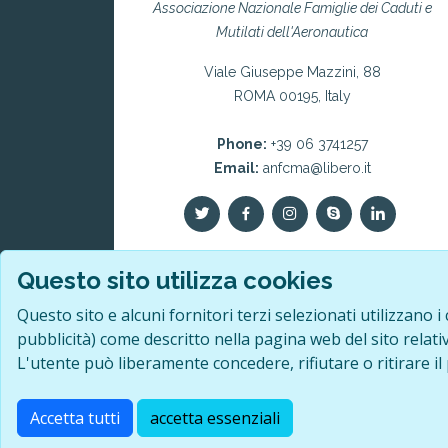
Associazione Nazionale Famiglie dei Caduti e
Mutilati dell'Aeronautica
Viale Giuseppe Mazzini, 88
ROMA 00195, Italy
Phone:
+39 06 3741257
Email:
anfcma@libero.it
Questo sito utilizza cookies
Questo sito e alcuni fornitori terzi selezionati utilizzano i
pubblicità) come descritto nella pagina web del sito relativ
L'utente può liberamente concedere, rifiutare o ritirare 
© 2026 · I diritti delle immagini e dei test
Accetta tutti
accetta essenziali