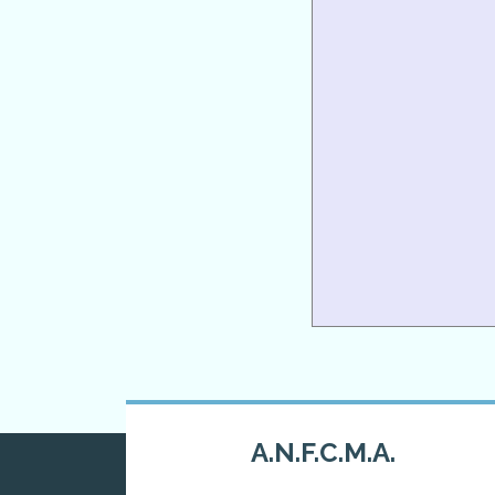
A.N.F.C.M.A.